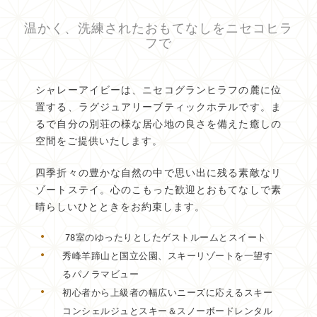
温かく、洗練されたおもてなしをニセコヒラ
フで
シャレーアイビーは、ニセコグランヒラフの麓に位
置する、ラグジュアリーブティックホテルです。ま
るで自分の別荘の様な居心地の良さを備えた癒しの
空間をご提供いたします。
四季折々の豊かな自然の中で思い出に残る素敵なリ
ゾートステイ。心のこもった歓迎とおもてなしで素
晴らしいひとときをお約束します。
78室のゆったりとしたゲストルームとスイート
秀峰羊蹄山と国立公園、スキーリゾートを一望す
るパノラマビュー
初心者から上級者の幅広いニーズに応えるスキー
コンシェルジュとスキー＆スノーボードレンタル