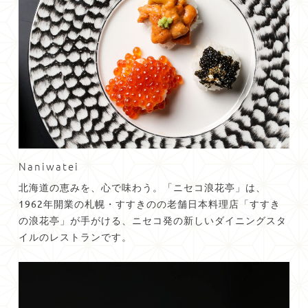
Naniwatei
北海道の恵みを、心で味わう。「ニセコ浪花亭」は、
1962年開業の札幌・
すすきのの老舗日本料理店「すすき
の浪花亭」が手がける、
ニセコ発の新しいダイニングスタ
イルのレストランです。