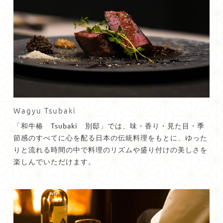
Wagyu Tsubaki
「和牛椿 Tsubaki 別邸」では、味・香り・見た目・
季
節感のすべてに心を配る日本の伝統料理をもとに、
ゆった
りと流れる時間の中で料理のリズムや盛り付けの美しさを
楽
しんでいただけます。