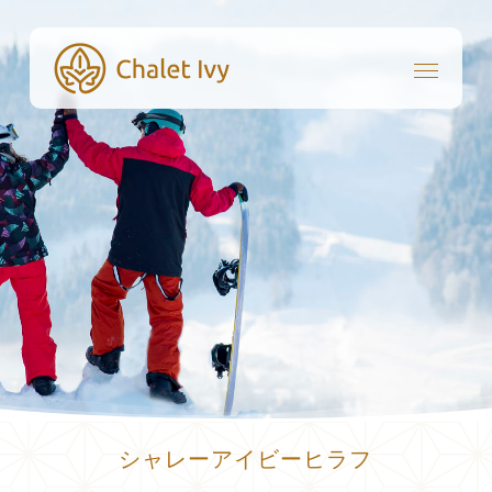
Skip
to
Menu
main
content
シャレーアイビーヒラフ