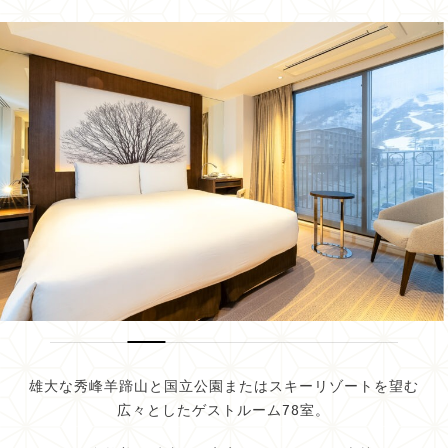
雄大な秀峰羊蹄山と国立公園またはスキーリゾートを望む
広々としたゲストルーム78室。